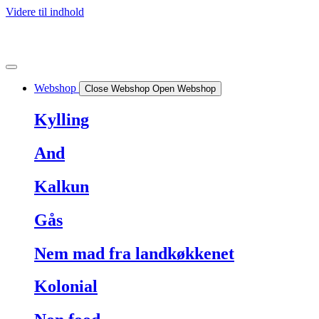
Videre til indhold
Webshop
Close Webshop
Open Webshop
Kylling
And
Kalkun
Gås
Nem mad fra landkøkkenet
Kolonial