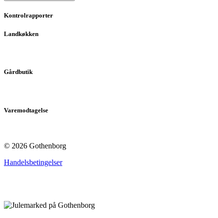
Kontrolrapporter
Landkøkken
Gårdbutik
Varemodtagelse
© 2026 Gothenborg
Handelsbetingelser