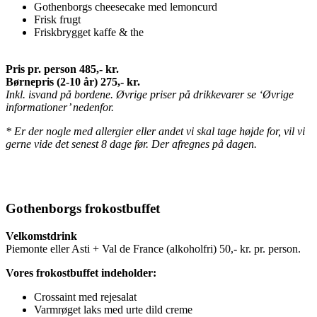
Gothenborgs cheesecake med lemoncurd
Frisk frugt
Friskbrygget kaffe & the
Pris pr. person 485,- kr.
Børnepris (2-10 år) 275,- kr.
Inkl. isvand på bordene. Øvrige priser på drikkevarer se ‘Øvrige
informationer’ nedenfor.
* Er der nogle med allergier eller andet vi skal tage højde for, vil vi
gerne vide det senest 8 dage før. Der afregnes på dagen.
Gothenborgs frokostbuffet
Velkomstdrink
Piemonte eller Asti + Val de France (alkoholfri) 50,- kr. pr. person.
Vores frokostbuffet indeholder:
Crossaint med rejesalat
Varmrøget laks med urte dild creme