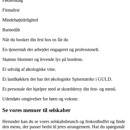
Fødselsdag
Firmafest
Mindehøjtidelighed
Barnedåb
Når du booker din fest hos os får du
En tjenerstab der arbejder engageret og professionelt.
Skønne blomster og levende lys på bordene.
Et udvalg af økologiske vine.
Et landkøkken der har det økologiske Spisemærke i GULD.
Et personale der hjælper med at skræddersy din fest- og menú.
Udendørs omgivelser for børn og voksne.
Se vores menuer til selskaber
Herunder kan du se vores selskabsbrunch og frokostbuffet og finde
den menu, der passer bedst til jeres arrangement. Har du spørgsmål