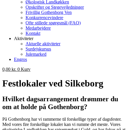
Økologisk Landkøkken
Opskrifter og Stegevejledninger
Frivillig Gothenborg Ven
Konkurrencevindere
Ofte stillede spørgsmål (FAQ)
Medarbejdere
Kontakt
Aktiviteter
Aktuelle aktiviteter
Surdejskursus
Julemarked
Engros
0,00
kr.
0
Kurv
Festlokaler ved Silkeborg
Hvilket dagsarrangement drømmer du
om at holde på Gothenborg?
På Gothenborg har vi rammerne til forskellige typer af dagsfester.
Med vores fire forskellige lokaler kan vi rumme det meste. Vores
økologiske Landkøkken har spisemærket i Guld, og har fokus på at