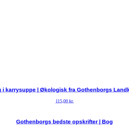
g i karrysuppe | Økologisk fra Gothenborgs Lan
115,00
kr.
Gothenborgs bedste opskrifter | Bog