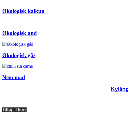
Økologisk kalkun
Økologisk and
Økologisk gås
Nem mad
Kyllin
Tilføj til kurv