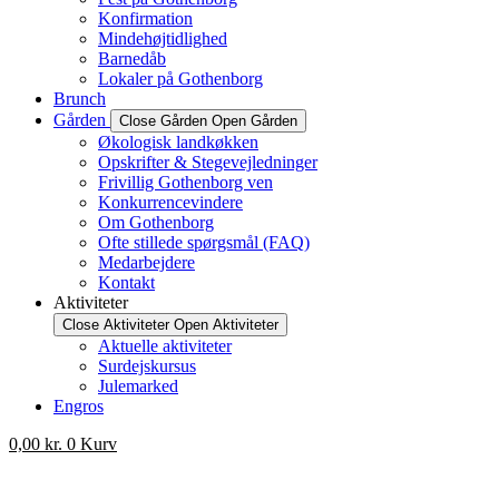
Konfirmation
Mindehøjtidlighed
Barnedåb
Lokaler på Gothenborg
Brunch
Gården
Close Gården
Open Gården
Økologisk landkøkken
Opskrifter & Stegevejledninger
Frivillig Gothenborg ven
Konkurrencevindere
Om Gothenborg
Ofte stillede spørgsmål (FAQ)
Medarbejdere
Kontakt
Aktiviteter
Close Aktiviteter
Open Aktiviteter
Aktuelle aktiviteter
Surdejskursus
Julemarked
Engros
0,00
kr.
0
Kurv