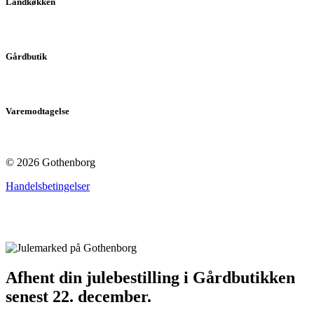
Landkøkken
Gårdbutik
Varemodtagelse
© 2026 Gothenborg
Handelsbetingelser
Afhent din julebestilling i Gårdbutikken
senest 22. december.