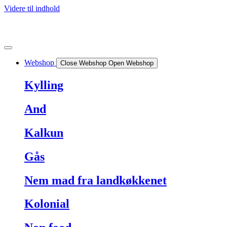
Videre til indhold
Webshop
Close Webshop
Open Webshop
Kylling
And
Kalkun
Gås
Nem mad fra landkøkkenet
Kolonial