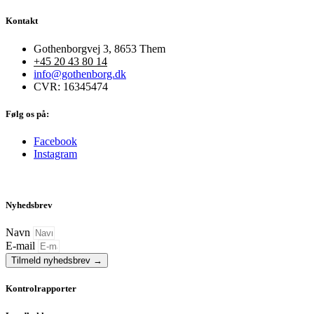
Kontakt
Gothenborgvej 3, 8653 Them
+45 20 43 80 14
info@gothenborg.dk
CVR: 16345474
Følg os på:
Facebook
Instagram
Nyhedsbrev
Navn
E-mail
Tilmeld nyhedsbrev →
Kontrolrapporter