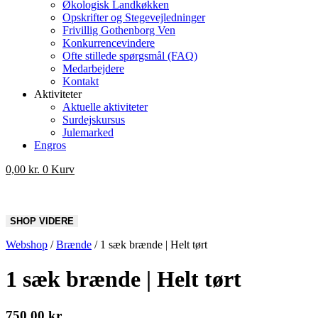
Økologisk Landkøkken
Opskrifter og Stegevejledninger
Frivillig Gothenborg Ven
Konkurrencevindere
Ofte stillede spørgsmål (FAQ)
Medarbejdere
Kontakt
Aktiviteter
Aktuelle aktiviteter
Surdejskursus
Julemarked
Engros
0,00
kr.
0
Kurv
Webshop
/
Brænde
/
1 sæk brænde | Helt tørt
1 sæk brænde | Helt tørt
750,00
kr.