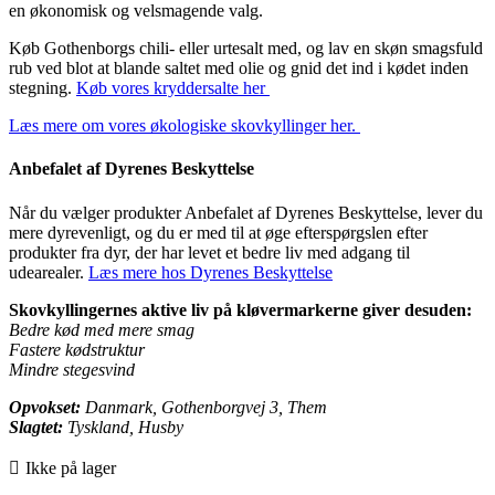
en økonomisk og velsmagende valg.
Køb Gothenborgs chili- eller urtesalt med, og lav en skøn smagsfuld
rub ved blot at blande saltet med olie og gnid det ind i kødet inden
stegning.
Køb vores kryddersalte her
Læs mere om vores økologiske skovkyllinger her.
Anbefalet af Dyrenes Beskyttelse
Når du vælger produkter Anbefalet af Dyrenes Beskyttelse, lever du
mere dyrevenligt, og du er med til at øge efterspørgslen efter
produkter fra dyr, der har levet et bedre liv med adgang til
udearealer.
Læs mere hos Dyrenes Beskyttelse
Skovkyllingernes aktive liv på kløvermarkerne giver desuden:
Bedre kød med mere smag
Fastere kødstruktur
Mindre stegesvind
Opvokset:
Danmark, Gothenborgvej 3, Them
Slagtet:
Tyskland, Husby
Ikke på lager