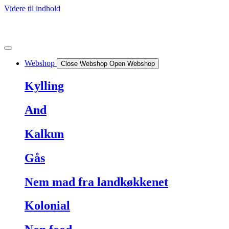
Videre til indhold
Webshop
Close Webshop
Open Webshop
Kylling
And
Kalkun
Gås
Nem mad fra landkøkkenet
Kolonial