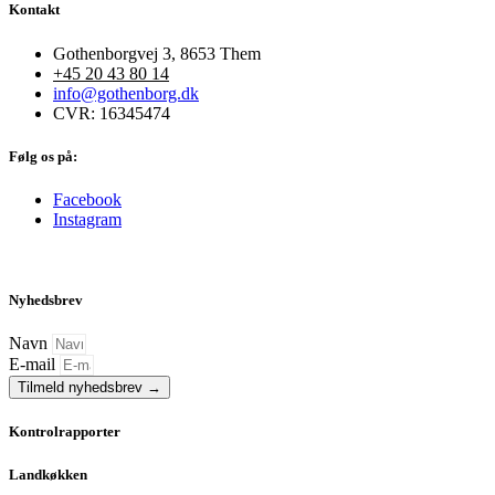
Kontakt
Gothenborgvej 3, 8653 Them
+45 20 43 80 14
info@gothenborg.dk
CVR: 16345474
Følg os på:
Facebook
Instagram
Nyhedsbrev
Navn
E-mail
Tilmeld nyhedsbrev →
Kontrolrapporter
Landkøkken