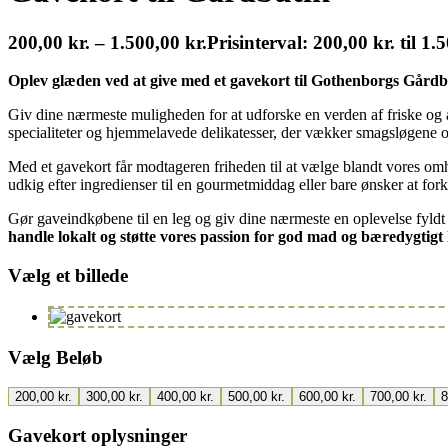
200,00
kr.
–
1.500,00
kr.
Prisinterval: 200,00 kr. til 1.
Oplev glæden ved at give med et gavekort til Gothenborgs Gårdb
Giv dine nærmeste muligheden for at udforske en verden af friske og 
specialiteter og hjemmelavede delikatesser, der vækker smagsløgene o
Med et gavekort får modtageren friheden til at vælge blandt vores omh
udkig efter ingredienser til en gourmetmiddag eller bare ønsker at fo
Gør gaveindkøbene til en leg og giv dine nærmeste en oplevelse fyldt
handle lokalt og støtte vores passion for god mad og bæredygtigt
Vælg et billede
Vælg Beløb
200,00
kr.
300,00
kr.
400,00
kr.
500,00
kr.
600,00
kr.
700,00
kr.
Gavekort oplysninger