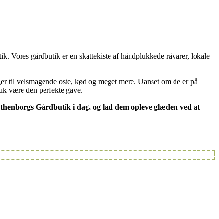
k. Vores gårdbutik er en skattekiste af håndplukkede råvarer, lokale
ager til velsmagende oste, kød og meget mere. Uanset om de er på
tik være den perfekte gave.
Gothenborgs Gårdbutik i dag, og lad dem opleve glæden ved at