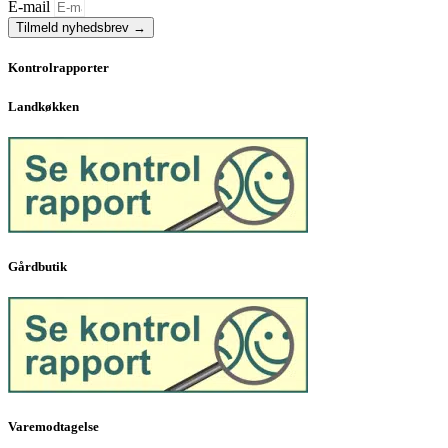
E-mail
Tilmeld nyhedsbrev →
Kontrolrapporter
Landkøkken
Gårdbutik
Varemodtagelse