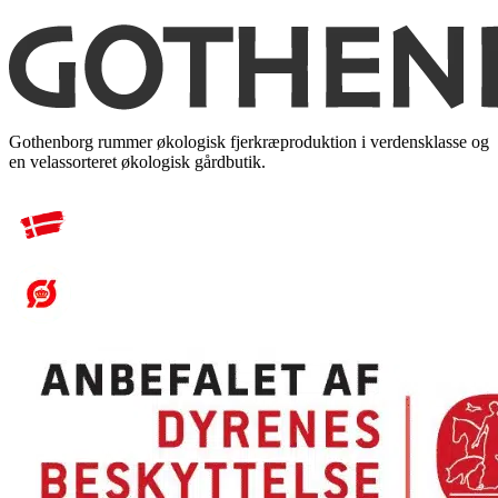
Gothenborg rummer økologisk fjerkræproduktion i verdensklasse og
en velassorteret økologisk gårdbutik.