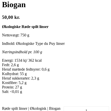
Biogan
50,00
kr.
Økologiske Røde spilt linser
Nettovægt: 750 g
Indhold: Økologiske Type du Puy linser
Næringsindhold pr. 100 g
Energi: 1534 kj/ 362 kcal
Fedt: 2,6 g
Heraf mættede fedtsyrer: 0,6 g
Kulhydrat: 55 g
Heraf sukkerarter: 2,3 g
Kostfibre: 5,2 g
Protein: 27 g
Salt: <0,01 g
Røde spilt linser | Økologisk | Biogan