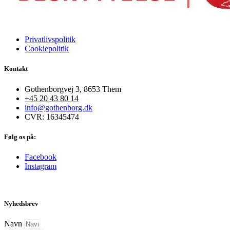
Privatlivspolitik
Cookiepolitik
Kontakt
Gothenborgvej 3, 8653 Them
+45 20 43 80 14
info@gothenborg.dk
CVR: 16345474
Følg os på:
Facebook
Instagram
Nyhedsbrev
Navn