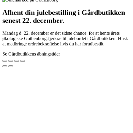
Afhent din julebestilling i Gårdbutikken
senest 22. december.
På lager
Mandag d. 22. december er det sidste chance, for at hente årets
økologiske Gothenborg-fjerkræ til julebordet i Gårdbutikken. Husk
at medbringe ordrebekræftelse hvis du har forudbestilt.
Se Gårdbutikkens åbningstider