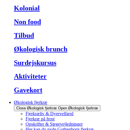
Kolonial
Non food
Tilbud
Økologisk brunch
Surdejskursus
Aktiviteter
Gavekort
Økologisk fjerkræ
Close Økologisk fjerkræ
Open Økologisk fjerkræ
Fjerkræliv & Dyrevelfærd
Fjerkræ på frost
Opskrifter & Stegevejledninger
Her kan du nyde Gothenborg fjerkræ