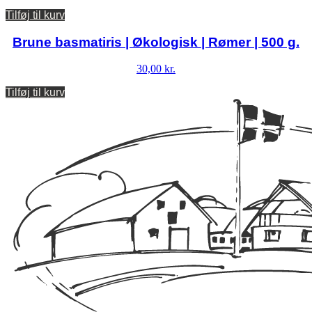
Tilføj til kurv
Brune basmatiris | Økologisk | Rømer | 500 g.
30,00
kr.
Tilføj til kurv