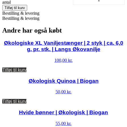
antal
Tilføj til kurv
Bestilling & levering
Bestilling & levering
Andre har også købt
Økologiske XL Vaniljestænger | 2 styk | ca. 6,0
g. pr. stk. | Langs Økovanilje
100,00
kr.
Tilføj til kurv
Økologisk Quinoa | Biogan
50,00
kr.
Tilføj til kurv
Hvide bønner | Økologisk | Biogan
55,00
kr.